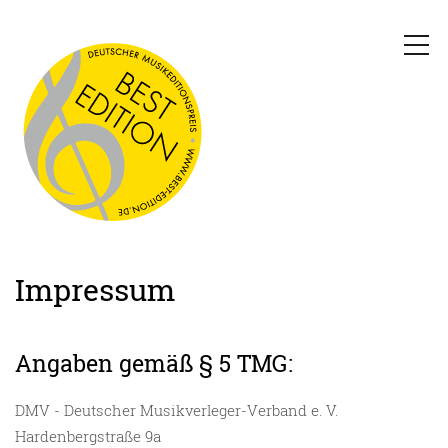
Impressum
Angaben gemäß § 5 TMG:
DMV - Deutscher Musikverleger-Verband e. V.
Hardenbergstraße 9a